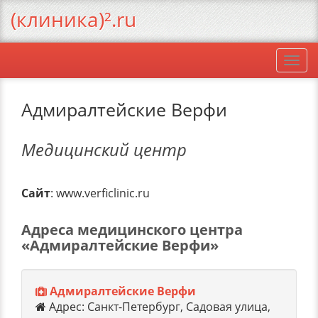
(клиника)².ru
Togg
navi
Адмиралтейские Верфи
Медицинский центр
Сайт
: www.verficlinic.ru
Адреса медицинского центра
«Адмиралтейские Верфи»
Адмиралтейские Верфи
Адрес: Санкт-Петербург, Садовая улица,