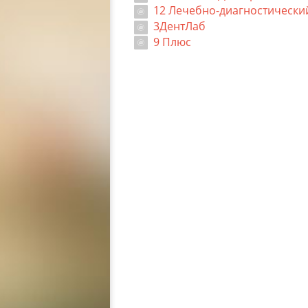
12 Лечебно-диагностически
3ДентЛаб
9 Плюс