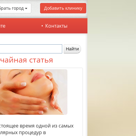
рать город
Добавить клинику
йте
Контакты
чайная статья
стоящее время одной из самых
лярных процедур в