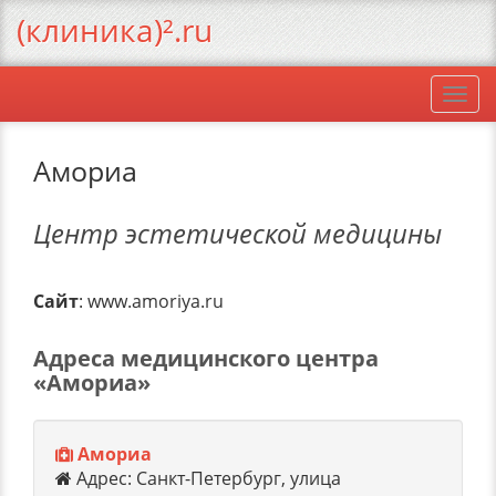
(клиника)².ru
Togg
navi
Амориа
Центр эстетической медицины
Сайт
: www.amoriya.ru
Адреса медицинского центра
«Амориа»
Амориа
Адрес: Санкт-Петербург, улица