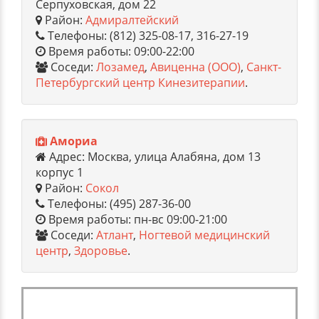
Серпуховская, дом 22
Район:
Адмиралтейский
Телефоны: (812) 325-08-17, 316-27-19
Время работы: 09:00-22:00
Соседи:
Лозамед
,
Авиценна (ООО)
,
Санкт-
Петербургский центр Кинезитерапии
.
Амориа
Адрес: Москва, улица Алабяна, дом 13
корпус 1
Район:
Сокол
Телефоны: (495) 287-36-00
Время работы: пн-вс 09:00-21:00
Соседи:
Атлант
,
Ногтевой медицинский
центр
,
Здоровье
.