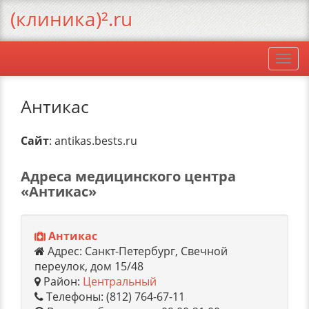
(клиника)².ru
Togg
navi
Антикас
Сайт
: antikas.bests.ru
Адреса медицинского центра
«Антикас»
Антикас
Адрес: Санкт-Петербург, Свечной
переулок, дом 15/48
Район:
Центральный
Телефоны: (812) 764-67-11