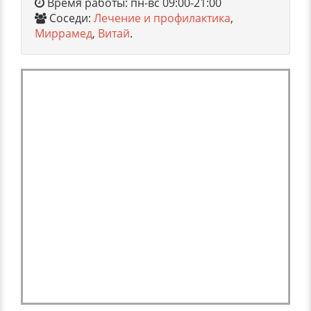
Время работы: пн-вс 09:00-21:00
Соседи:
Лечение и профилактика
,
Миррамед
,
Витай
.