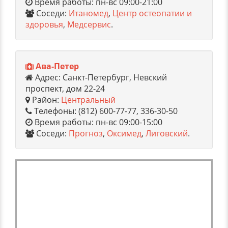
Время работы: пн-вс 09:00-21:00
Соседи:
Итаномед
,
Центр остеопатии и
здоровья
,
Медсервис
.
Ава-Петер
Адрес: Санкт-Петербург, Невский
проспект, дом 22-24
Район:
Центральный
Телефоны: (812) 600-77-77, 336-30-50
Время работы: пн-вс 09:00-15:00
Соседи:
Прогноз
,
Оксимед
,
Лиговский
.