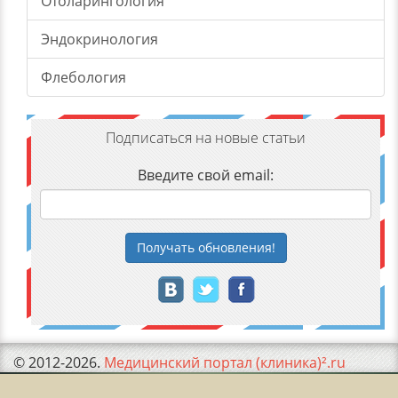
Отоларингология
Эндокринология
Флебология
Подписаться на новые статьи
Введите свой email:
Получать
обновления
!
© 2012-2026.
Медицинский портал (клиника)².ru