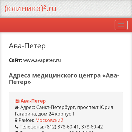
(клиника)².ru
Togg
navi
Ава-Петер
Сайт
: www.avapeter.ru
Адреса медицинского центра «Ава-
Петер»
Ава-Петер
Адрес: Санкт-Петербург, проспект Юрия
Гагарина, дом 24 корпус 1
Район:
Московский
Телефоны: (812) 378-60-41, 378-60-42