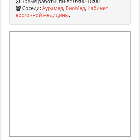
Время работы: пн-вс 09:00-18:00
Соседи:
Аурамед
,
БиоМед
,
Кабинет
восточной медицины
.