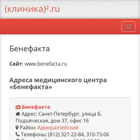
(клиника)².ru
Togg
navi
Бенефакта
Сайт
: www.benefacta.ru
Адреса медицинского центра
«Бенефакта»
Бенефакта
Адрес: Санкт-Петербург, улица Б.
Подъяческая, дом 37, офис 16
Район:
Адмиралтейский
Телефоны: (812) 327-22-84, 310-73-06