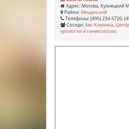
Адрес: Москва, Кузнецкий М
Район:
Мещанский
Телефоны: (495) 234-5720, (4
Соседи:
Авс-Клиника
,
Центр
урологии и гинекологии
.