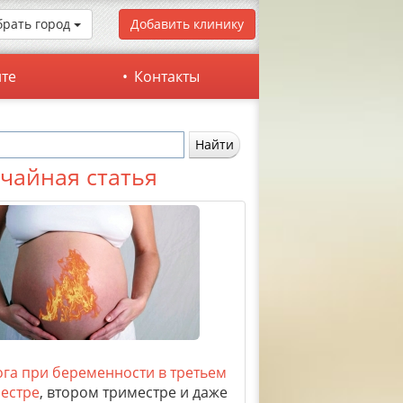
рать город
Добавить клинику
йте
Контакты
чайная статья
га при беременности в третьем
естре
, втором триместре и даже