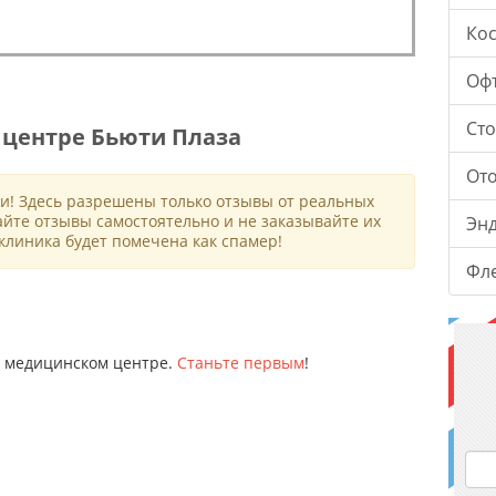
Ко
Оф
Ст
центре Бьюти Плаза
От
и! Здесь разрешены только отзывы от реальных
айте отзывы самостоятельно и не заказывайте их
Эн
клиника будет помечена как спамер!
Фл
ом медицинском центре.
Станьте первым
!