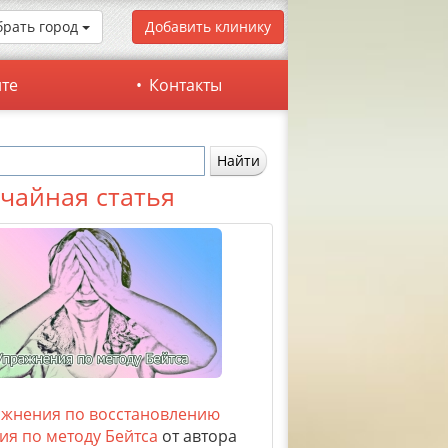
рать город
Добавить клинику
йте
Контакты
чайная статья
жнения по восстановлению
ия по методу Бейтса
от автора