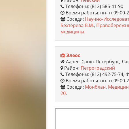
Район:
Невский
Телефоны: (812) 585-41-90
Время работы: пн-пт 09:00-20
Соседи:
Научно-Исследоват
Бехтерева В.М.
,
Правобережн
медицины
.
Элеос
Адрес: Санкт-Петербург, Ла
Район:
Петроградский
Телефоны: (812) 492-75-74, 4
Время работы: пн-пт 09:00-20
Соседи:
Монблан
,
Медицинс
20
.