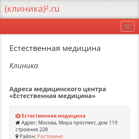
(клиника)².ru
Togg
navi
Естественная медицина
Клиника
Адреса медицинского центра
«Естественная медицина»
Естественная медицина
Адрес: Москва, Мира проспект, дом 119
строение 228
Район:
Ростокино