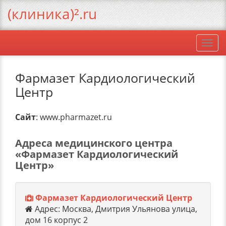
(клиника)².ru
Togg
navi
Фармазет Кардиологический
Центр
Сайт
: www.pharmazet.ru
Адреса медицинского центра
«Фармазет Кардиологический
Центр»
Фармазет Кардиологический Центр
Адрес: Москва, Дмитрия Ульянова улица,
дом 16 корпус 2