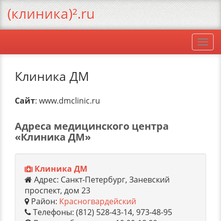
(клиника)².ru
Togg
navi
Клиника ДМ
Сайт
: www.dmclinic.ru
Адреса медицинского центра
«Клиника ДМ»
Клиника ДМ
Адрес: Санкт-Петербург, Заневский
проспект, дом 23
Район:
Красногвардейский
Телефоны: (812) 528-43-14, 973-48-95