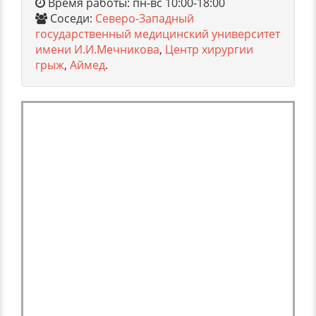
Время работы: пн-вс 10:00-18:00
Соседи:
Северо-Западный
государственный медицинский университет
имени И.И.Мечникова
,
Центр хирургии
грыж
,
Аймед
.