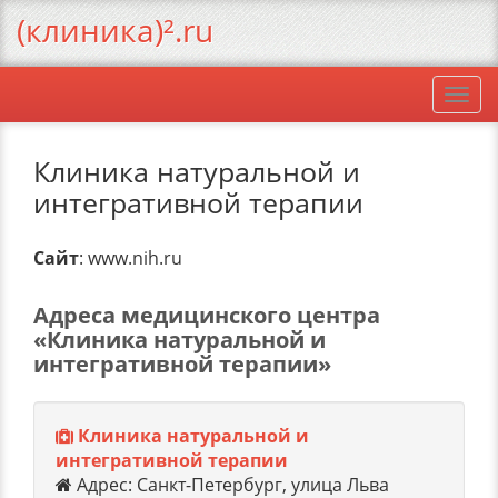
(клиника)².ru
Togg
navi
Клиника натуральной и
интегративной терапии
Сайт
: www.nih.ru
Адреса медицинского центра
«Клиника натуральной и
интегративной терапии»
Клиника натуральной и
интегративной терапии
Адрес: Санкт-Петербург, улица Льва