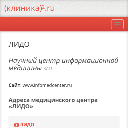
(клиника)².ru
Togg
navi
ЛИДО
Научный центр информационной
медицины
ЗАО
Сайт
: www.infomedcenter.ru
Адреса медицинского центра
«ЛИДО»
ЛИДО