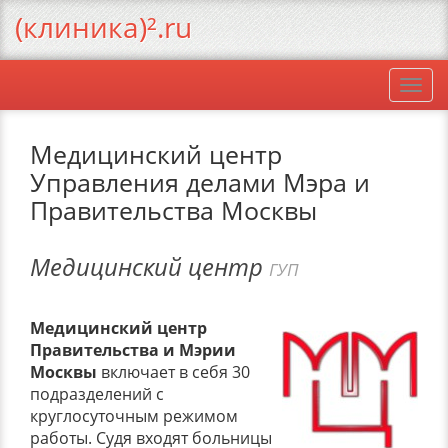
(клиника)².ru
Togg
navi
Медицинский центр
Управления делами Мэра и
Правительства Москвы
Медицинский центр
ГУП
Медицинский центр
Правительства и Мэрии
Москвы
включает в себя 30
подразделений с
круглосуточным режимом
работы. Судя входят больницы