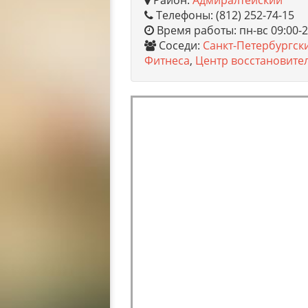
Район:
Адмиралтейский
Телефоны: (812) 252-74-15
Время работы: пн-вс 09:00-2
Соседи:
Санкт-Петербургск
Фитнеса
,
Центр восстановит