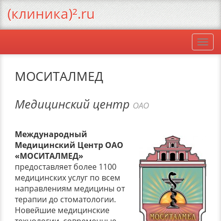
(клиника)².ru
Togg
navi
МОСИТАЛМЕД
Медицинский центр
ОАО
Международный
Медицинский Центр ОАО
«МОСИТАЛМЕД»
предоставляет более 1100
медицинских услуг по всем
направлениям медицины от
терапии до стоматологии.
Новейшие медицинские