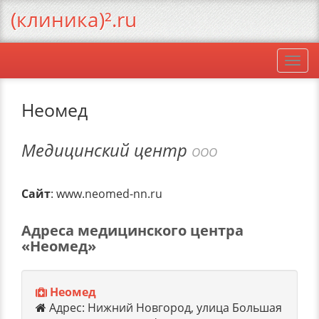
(клиника)².ru
Togg
navi
Неомед
Медицинский центр
ООО
Сайт
: www.neomed-nn.ru
Адреса медицинского центра
«Неомед»
Неомед
Адрес: Нижний Новгород, улица Большая