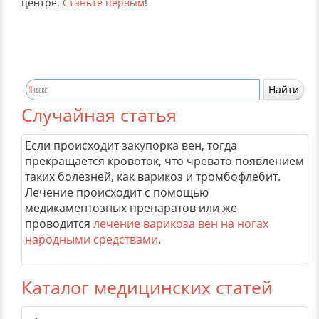
центре.
Станьте первым
!
Случайная статья
Если происходит закупорка вен, тогда
прекращается кровоток, что чревато появлением
таких болезней, как варикоз и тромбофлебит.
Лечение происходит с помощью
медикаментозных препаратов или же
проводится
лечение варикоза вен на ногах
народными средствами
.
Каталог медицинских статей