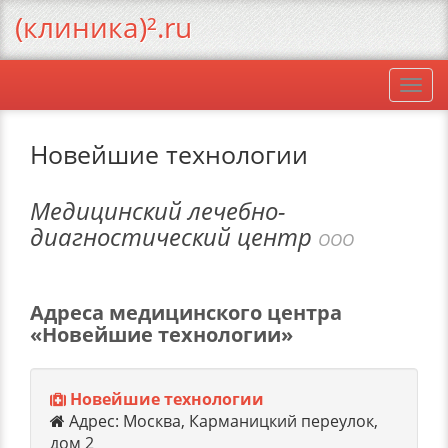
(клиника)².ru
Togg
navi
Новейшие технологии
Медицинский лечебно-
диагностический центр
ООО
Адреса медицинского центра
«Новейшие технологии»
Новейшие технологии
Адрес: Москва, Карманицкий переулок,
дом 2