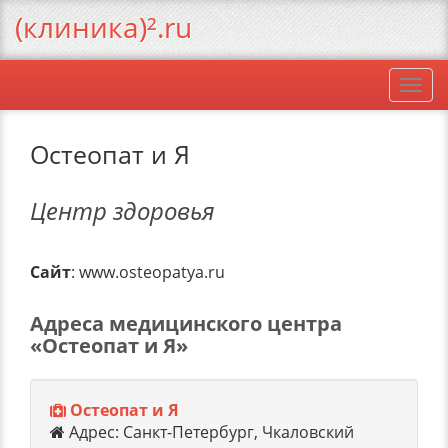
(клиника)².ru
Togg
navi
Остеопат и Я
Центр здоровья
Сайт
: www.osteopatya.ru
Адреса медицинского центра
«Остеопат и Я»
Остеопат и Я
Адрес: Санкт-Петербург, Чкаловский