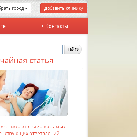
рать город
Добавить клинику
йте
Контакты
чайная статья
ерство – это один из самых
енствующих ответвлений