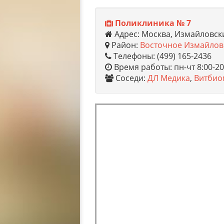
Поликлиника № 7
Адрес: Москва, Измайловски
Район:
Восточное Измайлов
Телефоны: (499) 165-2436
Время работы: пн-чт 8:00-20:
Соседи:
ДЛ Медика
,
Витбио