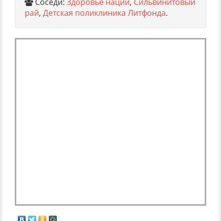
Соседи:
Здоровье нации
,
Сильвинитовый
рай
,
Детская поликлиника Литфонда
.