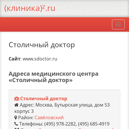
(клиника)².ru
Togg
navi
Столичный доктор
Сайт
: www.sdoctor.ru
Адреса медицинского центра
«Столичный доктор»
Столичный доктор
Адрес: Москва, Бутырская улица, дом 53
корпус 3
Район:
Савёловский
Телефоны: (495) 978-2282, (495) 685-4919