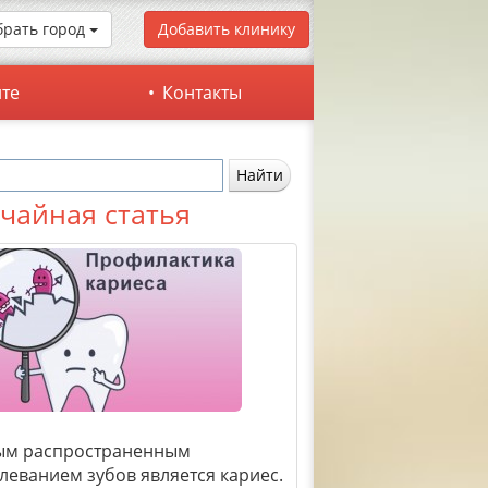
рать город
Добавить клинику
йте
Контакты
чайная статья
ым распространенным
леванием зубов является кариес.