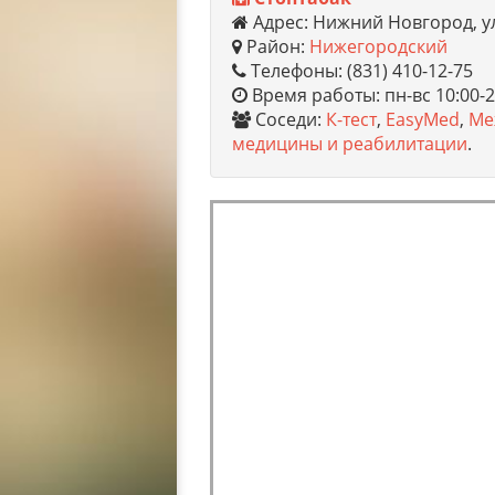
Адрес: Нижний Новгород, у
Район:
Нижегородский
Телефоны: (831) 410-12-75
Время работы: пн-вс 10:00-2
Соседи:
К-тест
,
EasyMed
,
Ме
медицины и реабилитации
.