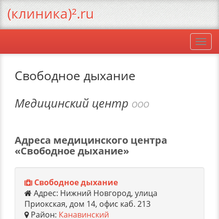
(клиника)².ru
Togg
navi
Свободное дыхание
Медицинский центр
ООО
Адреса медицинского центра
«Свободное дыхание»
Свободное дыхание
Адрес: Нижний Новгород, улица
Приокская, дом 14, офис каб. 213
Район:
Канавинский