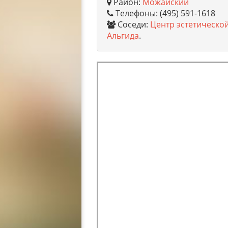
Район:
Можайский
Телефоны: (495) 591-1618
Соседи:
Центр эстетическо
Альгида
.