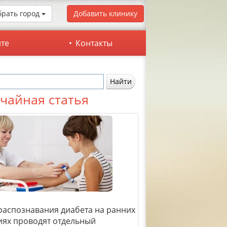
рать город
Добавить клинику
йте
Контакты
чайная статья
распознавания диабета на ранних
иях проводят отдельный