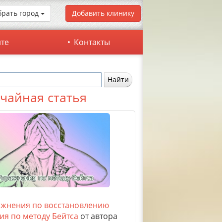
рать город
Добавить клинику
йте
Контакты
чайная статья
жнения по восстановлению
ия по методу Бейтса
от автора