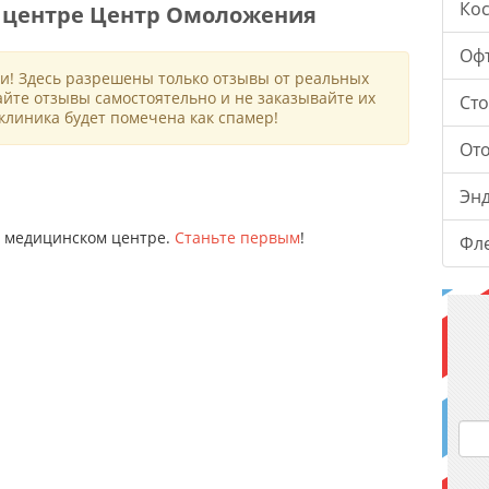
Ко
 центре Центр Омоложения
Оф
и! Здесь разрешены только отзывы от реальных
айте отзывы самостоятельно и не заказывайте их
Ст
клиника будет помечена как спамер!
От
Эн
ом медицинском центре.
Станьте первым
!
Фл