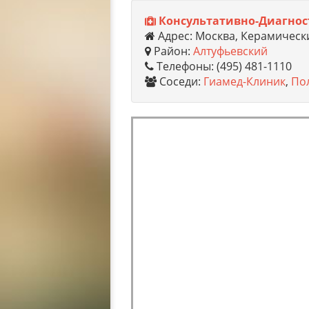
Консультативно-Диагност
Адрес: Москва, Керамически
Район:
Алтуфьевский
Телефоны: (495) 481-1110
Соседи:
Гиамед-Клиник
,
По