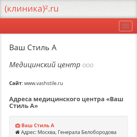
(клиника)².ru
Togg
navi
Ваш Стиль А
Медицинский центр
ООО
Сайт
: www.vashstile.ru
Адреса медицинского центра «Ваш
Стиль А»
Ваш Стиль А
Адрес: Москва, Генерала Белобородова