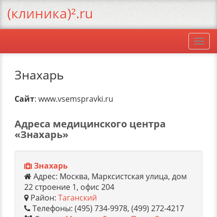
(клиника)².ru
Togg
navi
Знахарь
Сайт
: www.vsemspravki.ru
Адреса медицинского центра
«Знахарь»
Знахарь
Адрес: Москва, Марксистская улица, дом
22 строение 1, офис 204
Район:
Таганский
Телефоны: (495) 734-9978, (499) 272-4217