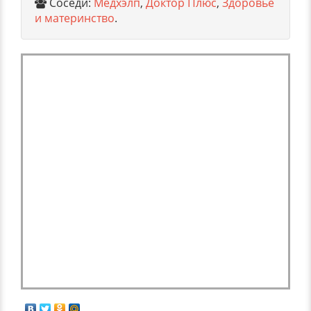
Соседи:
Медхэлп
,
Доктор Плюс
,
Здоровье
и материнство
.