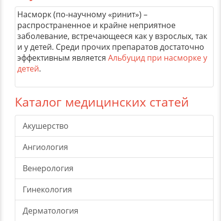
Насморк (по-научному «ринит») –
распространенное и крайне неприятное
заболевание, встречающееся как у взрослых, так
и у детей. Среди прочих препаратов достаточно
эффективным является
Альбуцид при насморке у
детей
.
Каталог медицинских статей
Акушерство
Ангиология
Венерология
Гинекология
Дерматология