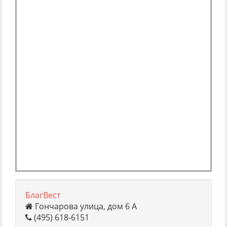
БлагВест
Гончарова улица, дом 6 А
(495) 618-6151