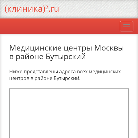
(клиника)².ru
Togg
navi
Медицинские центры Москвы
в районе Бутырский
Ниже представлены адреса всех медицинских
центров в районе Бутырский.