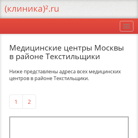
(клиника)².ru
Togg
navi
Медицинские центры Москвы
в районе Текстильщики
Ниже представлены адреса всех медицинских
центров в районе Текстильщики.
1
2