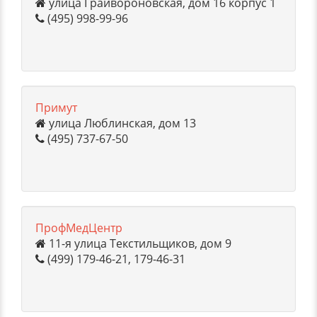
улица Грайвороновская, дом 16 корпус 1
(495) 998-99-96
Примут
улица Люблинская, дом 13
(495) 737-67-50
ПрофМедЦентр
11-я улица Текстильщиков, дом 9
(499) 179-46-21, 179-46-31