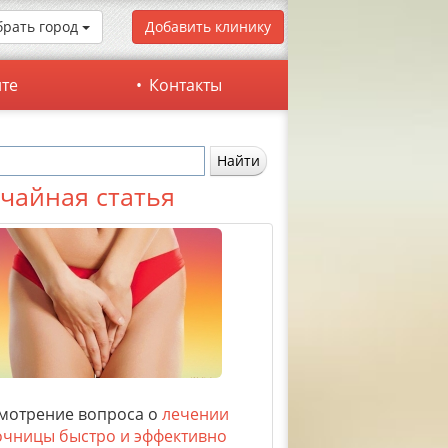
рать город
Добавить клинику
йте
Контакты
чайная статья
мотрение вопроса о
лечении
чницы быстро и эффективно