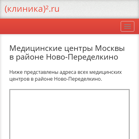
(клиника)².ru
Togg
navi
Медицинские центры Москвы
в районе Ново-Переделкино
Ниже представлены адреса всех медицинских
центров в районе Ново-Переделкино.