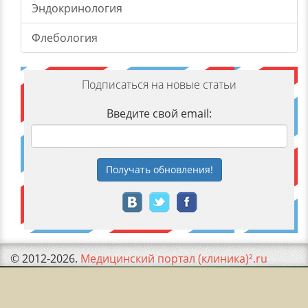
Эндокринология
Флебология
Подписаться на новые статьи
Введите свой email:
Получать
обновления
!
© 2012-2026.
Медицинский портал (клиника)².ru