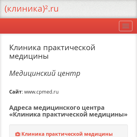
(клиника)².ru
Togg
navi
Клиника практической
медицины
Медицинский центр
Сайт
: www.cpmed.ru
Адреса медицинского центра
«Клиника практической медицины»
Клиника практической медицины