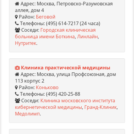
Адрес: Москва, Петровско-Разумовская
аллея, дом 4
Район:
Беговой
Телефоны: (495) 614-7217 (24 часа)
Соседи:
Городская клиническая
больница имени Боткина
,
Линлайн
,
Нутритек
.
Клиника практической медицины
Адрес: Москва, улица Профсоюзная, дом
113 корпус 2
Район:
Коньково
Телефоны: (495) 420-25-88
Соседи:
Клиника московского института
кибернетической медицины
,
Гранд-Клиник
,
Медолимп
.