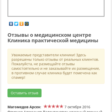
Отзывы о медицинском центре
Клиника практической медицины
Уважаемые представители клиники! Здесь
разрешены только отзывы от реальных клиентов.
Пожалуйста, не размещайте отзывы
самостоятельно и не заказывайте их размещение,
в противном случае клиника будет помечена как
спамер!
Оставить отзыв
Магомедов Арсен
:
7 октября 2016
Фоменко Александр Валентинович классный военный