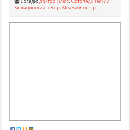
Соседи:
Доктор Плюс
,
Ортопедический
медицинский центр
,
МедБиоСпектр
.