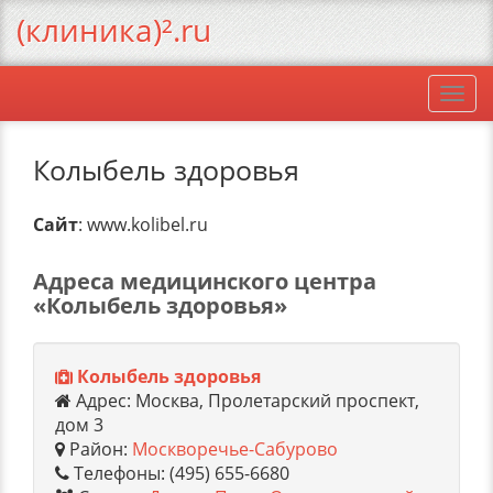
(клиника)².ru
Togg
navi
Колыбель здоровья
Сайт
: www.kolibel.ru
Адреса медицинского центра
«Колыбель здоровья»
Колыбель здоровья
Адрес: Москва, Пролетарский проспект,
дом 3
Район:
Москворечье-Сабурово
Телефоны: (495) 655-6680