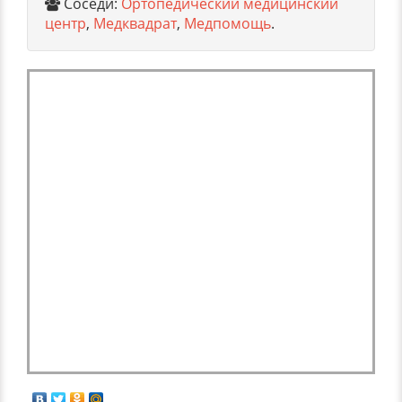
Соседи:
Ортопедический медицинский
центр
,
Медквадрат
,
Медпомощь
.