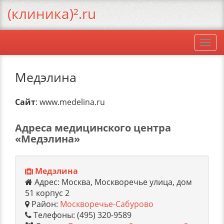
(клиника)².ru
Togg
navi
Медэлина
Сайт
: www.medelina.ru
Адреса медицинского центра
«Медэлина»
Медэлина
Адрес: Москва, Москворечье улица, дом
51 корпус 2
Район:
Москворечье-Сабурово
Телефоны: (495) 320-9589