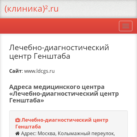
(клиника)².ru
Togg
navi
Лечебно-диагностический
центр Генштаба
Сайт
: www.ldcgs.ru
Адреса медицинского центра
«Лечебно-диагностический центр
Генштаба»
Лечебно-диагностический центр
Генштаба
Адрес: Москва, Колымажный переулок,