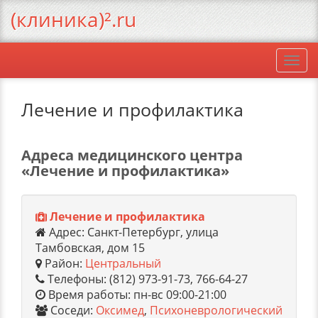
(клиника)².ru
Togg
navi
Лечение и профилактика
Адреса медицинского центра
«Лечение и профилактика»
Лечение и профилактика
Адрес: Санкт-Петербург, улица
Тамбовская, дом 15
Район:
Центральный
Телефоны: (812) 973-91-73, 766-64-27
Время работы: пн-вс 09:00-21:00
Соседи:
Оксимед
,
Психоневрологический