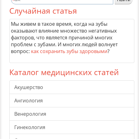
Случайная статья
Мы живем в такое время, когда на зубы
оказывают влияние множество негативных
факторов, что является причиной многих
проблем с зубами. И многих людей волнует
вопрос:
как сохранить зубы здоровыми
?
Каталог медицинских статей
Акушерство
Ангиология
Венерология
Гинекология