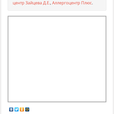
центр Зайцева Д.Е.
,
Аллергоцентр Плюс
.