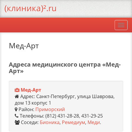
(клиника)².ru
Togg
navi
Мед-Арт
Адреса медицинского центра «Мед-
Арт»
Мед-Арт
Адрес: Санкт-Петербург, улица Шаврова,
дом 13 корпус 1
Район:
Приморский
Телефоны: (812) 431-28-28, 431-29-25
Соседи:
Бионика
,
Ремедиум
,
Меди
.