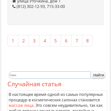
улица Уточкина, дом 1
(812) 302-12-93, 715-33-00
1
2
3
4
5
6
7
8
Случайная статья
В настоящее время одной из самых популярных
процедур в косметических салонах становится
массаж лица
. Это совсем неудивительно, так как
любая девушка хочет выглядеть достойно и