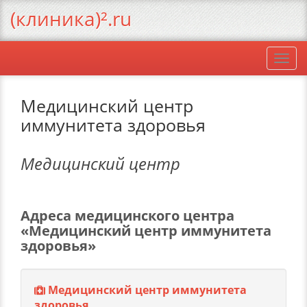
(клиника)².ru
Togg
navi
Медицинский центр
иммунитета здоровья
Медицинский центр
Адреса медицинского центра
«Медицинский центр иммунитета
здоровья»
Медицинский центр иммунитета
здоровья