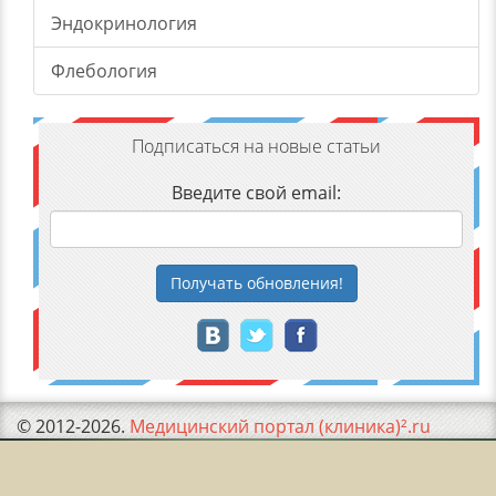
Эндокринология
Флебология
Подписаться на новые статьи
Введите свой email:
Получать
обновления
!
© 2012-2026.
Медицинский портал (клиника)².ru