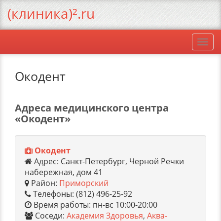
(клиника)².ru
Togg
navi
Окодент
Адреса медицинского центра
«Окодент»
Окодент
Адрес: Санкт-Петербург, Черной Речки
набережная, дом 41
Район:
Приморский
Телефоны: (812) 496-25-92
Время работы: пн-вс 10:00-20:00
Соседи:
Академия Здоровья
,
Аква-