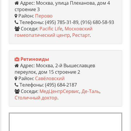
Адрес: Москва, улица Плеханова, дом 4
строение 3
Район:
Перово
Телефоны: (495) 785-31-89, (916) 680-58-93
Соседи:
Pacific Life
,
Московский
гомеопатический центр
,
Рестарт
.
Ретиноиды
Адрес: Москва, 2-й Вышеславцев
переулок, дом 15 строение 2
Район:
Савёловский
Телефоны: (495) 684-2187
Соседи:
МедЦентрСервис
,
Де-Таль
,
Столичный доктор
.