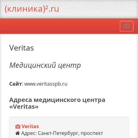
(клиника)².ru
Togg
navi
Veritas
Медицинский центр
Сайт
: www.veritasspb.ru
Адреса медицинского центра
«Veritas»
Veritas
Адрес: Санкт-Петербург, проспект