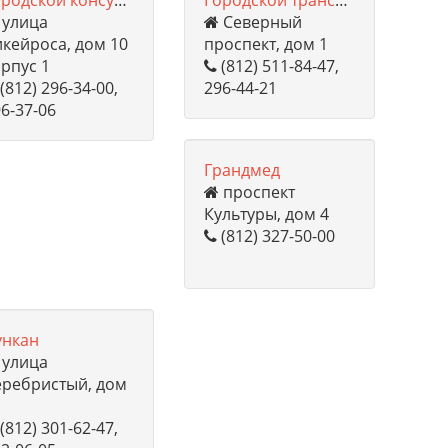
Городской консультативно-диагностический центр №1
Городской трансфузиологический центр
улица
Северный
кейроса, дом 10
проспект, дом 1
рпус 1
(812) 511-84-47,
(812) 296-34-00,
296-44-21
6-37-06
Грандмед
проспект
Культуры, дом 4
(812) 327-50-00
ункан
улица
еребристый, дом
1
(812) 301-62-47,