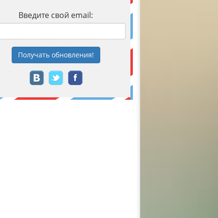
Введите свой email:
Получать
обновления
!