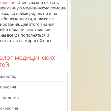
кологии
. Очень важно оказать
временную медицинскую помощь
олько во время родов, но и во
я беременности, а также ее
ирования. Для этого знания
ей в области гинекологии
ны всегда пополняться и
вываться на мировой опыт.
алог медицинских
тей
ушерство
гиология
нерология
екология