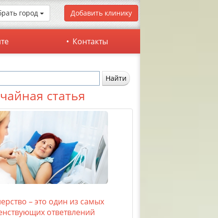
рать город
Добавить клинику
йте
Контакты
чайная статья
ерство – это один из самых
енствующих ответвлений