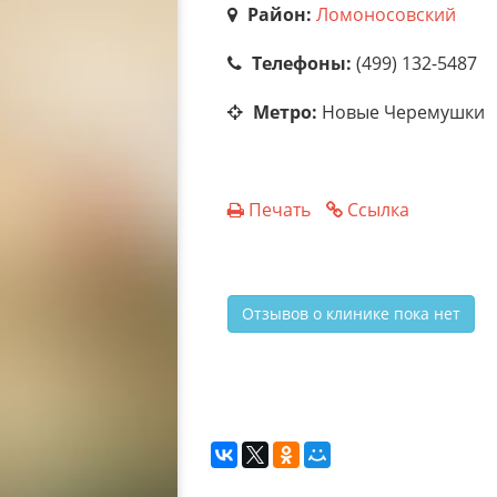
Район:
Ломоносовский
Телефоны:
(499) 132-5487
Метро:
Новые Черемушки
Печать
Ссылка
Отзывов о клинике пока нет