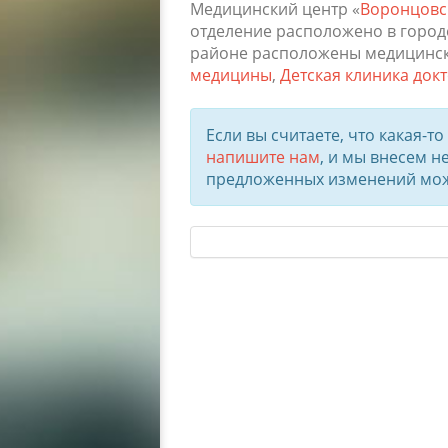
Медицинский центр «
Воронцовс
отделение расположено в город
районе расположены медицинс
медицины
,
Детская клиника док
Если вы считаете, что какая-т
напишите нам
, и мы внесем 
предложенных изменений може