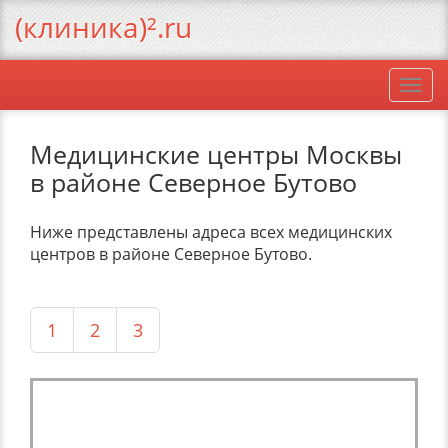
(клиника)².ru
Togg
navi
Медицинские центры Москвы
в районе Северное Бутово
Ниже представлены адреса всех медицинских
центров в районе Северное Бутово.
1
2
3