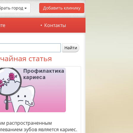
рать город
Добавить клинику
йте
Контакты
чайная статья
ым распространенным
леванием зубов является кариес.