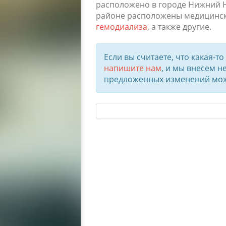
расположено в городе Нижний Н
районе расположены медицинс
гемодиализа
, а также другие.
Если вы считаете, что какая-т
напишите нам
, и мы внесем 
предложенных изменений може