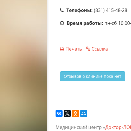
Телефоны:
(831) 415-48-28
Время работы:
пн-сб 10:00
Печать
Ссылка
Отзывов о клинике пока нет
Медицинский центр «
Доктор-ЛО