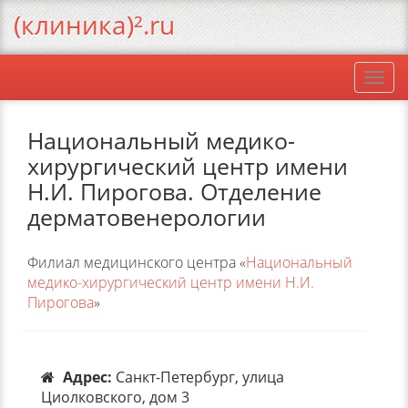
(клиника)².ru
Togg
navi
Национальный медико-
хирургический центр имени
Н.И. Пирогова. Отделение
дерматовенерологии
Филиал медицинского центра «
Национальный
медико-хирургический центр имени Н.И.
Пирогова
»
Адрес:
Санкт-Петербург, улица
Циолковского, дом 3