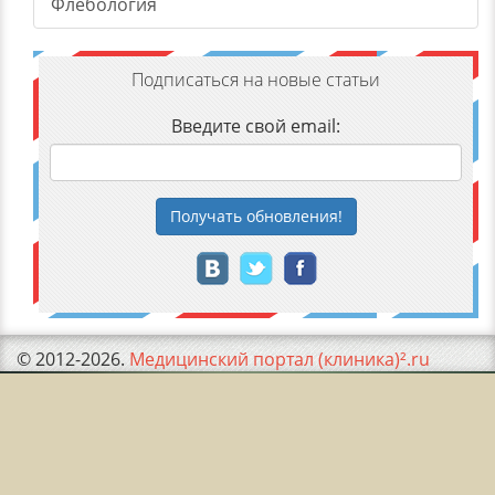
Флебология
Подписаться на новые статьи
Введите свой email:
Получать
обновления
!
© 2012-2026.
Медицинский портал (клиника)².ru