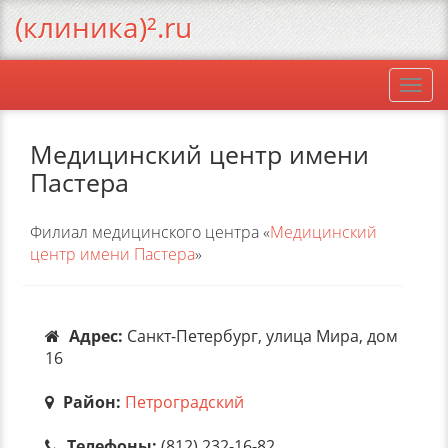
(клиника)².ru
Togg
navi
Медицинский центр имени
Пастера
Филиал медицинского центра «
Медицинский
центр имени Пастера
»
Адрес:
Санкт-Петербург, улица Мира, дом
16
Район:
Петроградский
Телефоны:
(812) 232-16-82