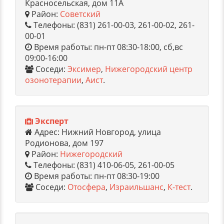
Красносельская, дом 11А
Район:
Советский
Телефоны: (831) 261-00-03, 261-00-02, 261-
00-01
Время работы: пн-пт 08:30-18:00, сб,вс
09:00-16:00
Соседи:
Эксимер
,
Нижегородский центр
озонотерапии
,
Аист
.
Эксперт
Адрес: Нижний Новгород, улица
Родионова, дом 197
Район:
Нижегородский
Телефоны: (831) 410-06-05, 261-00-05
Время работы: пн-пт 08:30-19:00
Соседи:
Отосфера
,
Израильшанс
,
К-тест
.