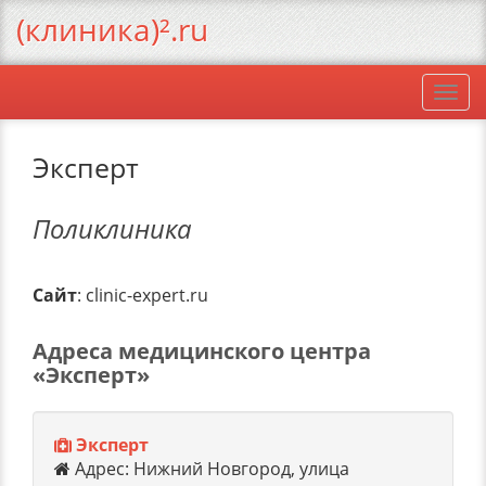
(клиника)².ru
Togg
navi
Эксперт
Поликлиника
Сайт
: clinic-expert.ru
Адреса медицинского центра
«Эксперт»
Эксперт
Адрес: Нижний Новгород, улица